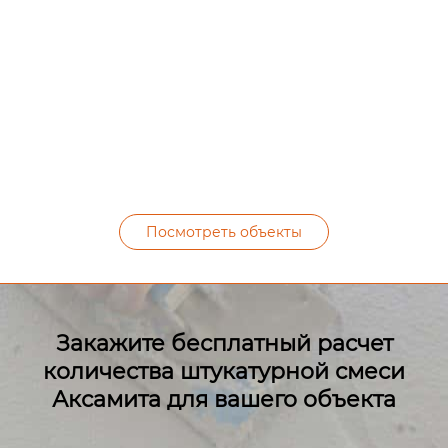
Посмотреть объекты
Закажите бесплатный расчет
количества штукатурной смеси
Аксамита для вашего объекта