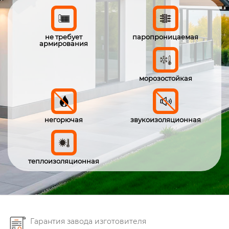
не требует
паропроницаемая
армирования
морозостойкая
негорючая
звукоизоляционная
теплоизоляционная
Гарантия завода изготовителя