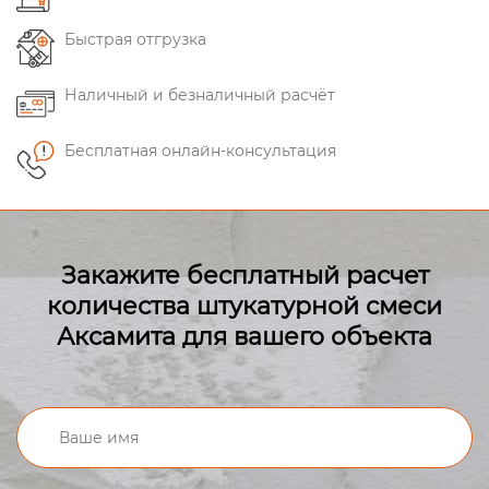
Быстрая отгрузка
Наличный и безналичный расчёт
Бесплатная онлайн-консультация
Закажите бесплатный расчет
количества штукатурной смеси
Аксамита для вашего объекта