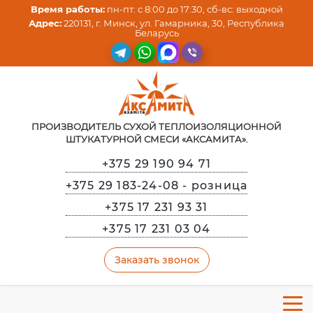
Время работы:
пн-пт: с 8:00 до 17:30, сб-вс: выходной
Адрес:
220131, г. Минск, ул. Гамарника, 30, Республика
Беларусь
ПРОИЗВОДИТЕЛЬ СУХОЙ ТЕПЛОИЗОЛЯЦИОННОЙ
ШТУКАТУРНОЙ СМЕСИ «АКСАМИТА».
+375 29 190 94 71
+375 29 183-24-08
- розница
+375 17 231 93 31
+375 17 231 03 04
Заказать звонок