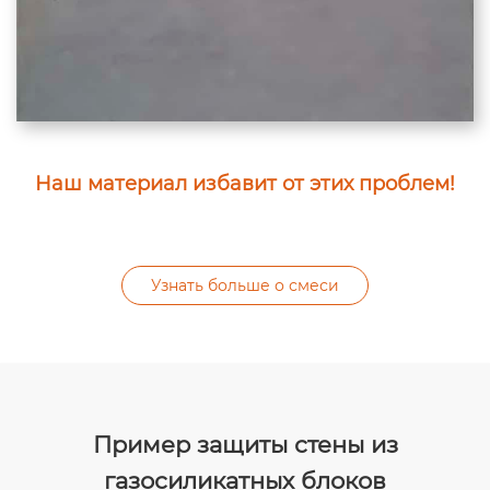
Наш материал избавит от этих проблем!
Узнать больше о смеси
Пример защиты стены из
газосиликатных блоков