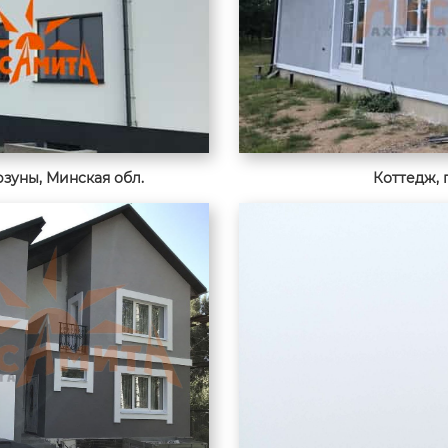
зуны, Минская обл.
Коттедж, 