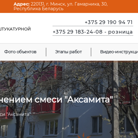
Адрес:
220131, г. Минск, ул. Гамарника, 30,
Республика Беларусь
+375 29 190 94 71
ШТУКАТУРНОЙ
+375 29 183-24-08
- розница
Фото объектов
Этапы работ
Видео-инструкц
нением смеси "Аксамита"
си "Аксамита"