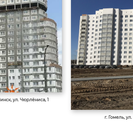
нск, ул. Чюрлёниса, 1
г. Гомель, у