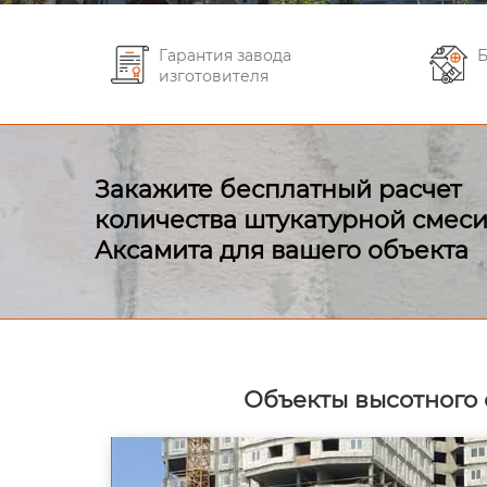
Гарантия завода
Б
изготовителя
Закажите бесплатный расчет
количества штукатурной смес
Аксамита для вашего объекта
Объекты высотного 