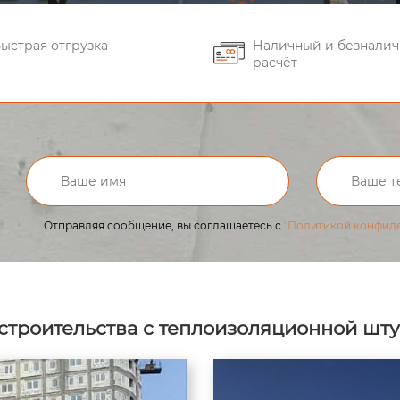
ыстрая отгрузка
Наличный и безнали
расчёт
и
Отправляя сообщение, вы соглашаетесь с
"Политикой конфид
строительства с теплоизоляционной шту