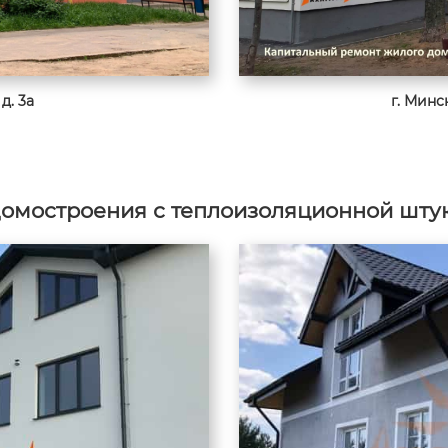
д. 3а
г. Минск
домостроения с теплоизоляционной штук